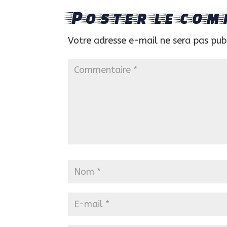
Poster le com
Votre adresse e-mail ne sera pas pub