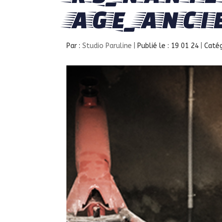
AGE_ANCI
Par :
Studio Paruline
|
Publié le : 19 01 24
|
Catég