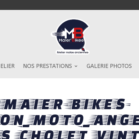
TELIER
NOS PRESTATIONS
GALERIE PHOTOS
©MAIER-BIKES-
ON_MOTO_ANG
S_CHOLET_VINT