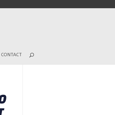
CONTACT
O
T