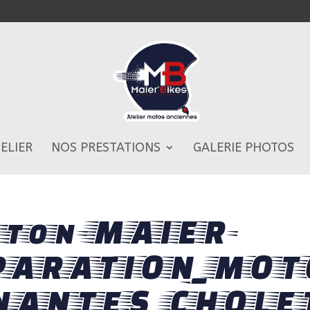
TELIER
NOS PRESTATIONS
GALERIE PHOTOS
ton-MAIER-
PARATION_MOT
NANTES_CHOLE