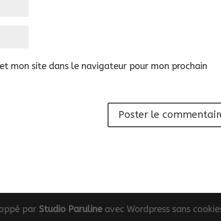
et mon site dans le navigateur pour mon prochain
oppé par
Studio Paruline
avec Wordpress sans cookies