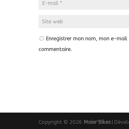
Enregistrer mon nom, mon e-mail 
commentaire.
Copyright © 2026
Maier'Bikes
|
Dével