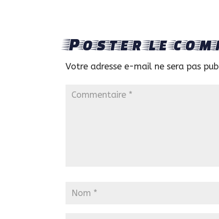
Poster le com
Votre adresse e-mail ne sera pas pub