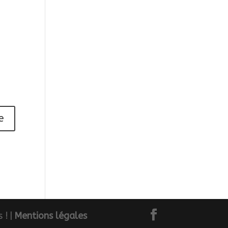
 !
|
Mentions légales