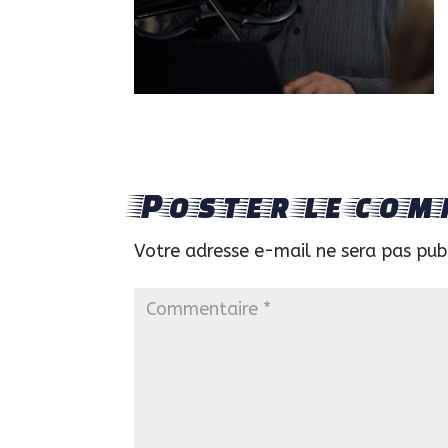
Poster le com
Votre adresse e-mail ne sera pas pub