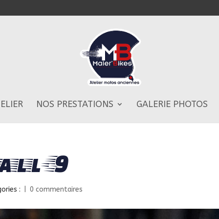
TELIER
NOS PRESTATIONS
GALERIE PHOTOS
all-9
ories :
|
0 commentaires