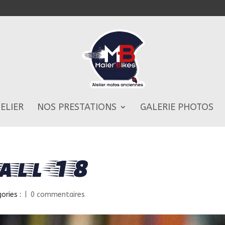
TELIER
NOS PRESTATIONS
GALERIE PHOTOS
all-18
ories :
|
0 commentaires