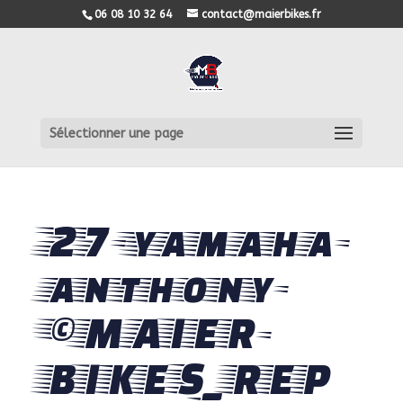
06 08 10 32 64
contact@maierbikes.fr
Sélectionner une page
27-yamaha-
anthony-
©MAIER-
BIKES_REP