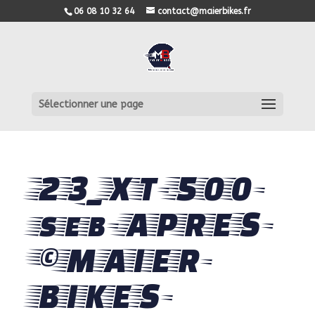
06 08 10 32 64
contact@maierbikes.fr
Sélectionner une page
23_XT-500-
seb-APRES-
©MAIER-
BIKES-