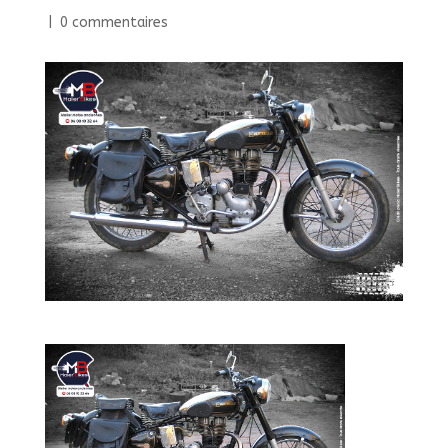
|
0 commentaires