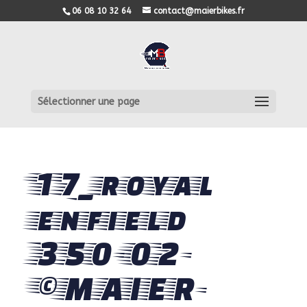
06 08 10 32 64
contact@maierbikes.fr
Sélectionner une page
17_royal
enfield
350-02-
©MAIER-