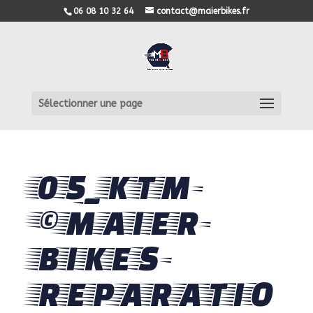
06 08 10 32 64
contact@maierbikes.fr
Sélectionner une page
05_KTM-
©MAIER-
BIKES-
REPARATIO