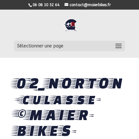
06 08 10 32 64
contact@maierbikes.fr
Sélectionner une page
02_NORTON
-culasse-
©MAIER-
BIKES-